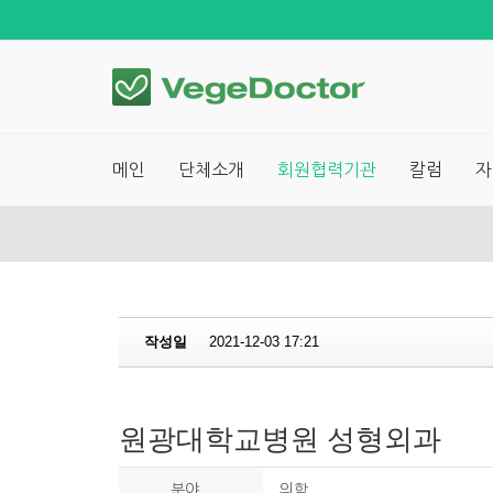
메인
단체소개
회원협력기관
칼럼
자
작성일
2021-12-03 17:21
원광대학교병원 성형외과
분야
의학