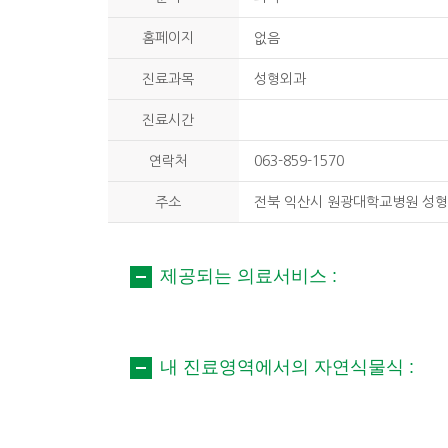
홈페이지
없음
진료과목
성형외과
진료시간
연락처
063-859-1570
주소
전북 익산시 원광대학교병원 성
제공되는 의료서비스 :
내 진료영역에서의 자연식물식 :