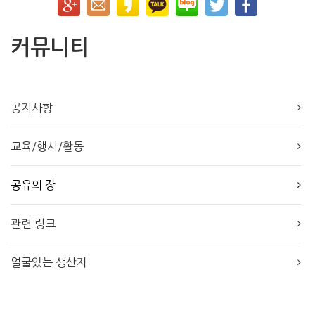
커뮤니티
공지사항
교육/행사/활동
공유의 장
관련 링크
얼굴있는 생산자