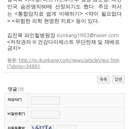
민국 숨은명의50에 선정되기도 했다. 주요 저서
는 <통합암치료 쉽게 이해하기> <약이 필요없다
> <위험한 의학 현명한 치료> 등이 있다.
김진목 파인힐병원장
kunkang1983@naver.com
<저작권자 © 건강다이제스트 무단전재 및 재배포
금지>
원문:
http://m.ikunkang.com/news/articleView.htm
l?idxno=34881
목록
답변
댓글
[
0
]
작성자(*)
비밀번호(*)
자동등록방