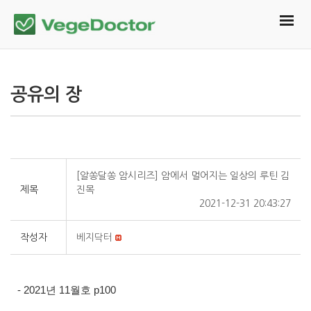
공유의 장
[알쏭달쏭 암시리즈] 암에서 멀어지는 일상의 루틴 김
제목
진목
2021-12-31 20:43:27
작성자
베지닥터
- 2021년 11월호 p100