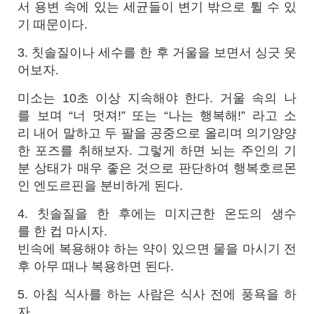
서 용변 속에 있는 세균들이 변기 밖으로 튈 수 있
기 때문이다.
3. 칫솔질이나 세수를 한 후 거울을 보면서 싱긋 웃
어보자.
미소는 10초 이상 지속해야 한다. 거울 속의 나
를 보며 “너 멋져!” 또는 “나는 행복해!” 라고 소
리 내어 말하고 두 팔을 공중으로 올리며 의기양양
한 포즈를 취해보자. 그렇게 하면 뇌는 주인의 기
분 상태가 매우 좋은 것으로 판단하여 행복호르몬
인 엔도르핀을 분비하게 된다.
4. 칫솔질을 한 후에는 미지근한 온도의 생수
를 한 컵 마시자.
빈속에 복용해야 하는 약이 있으면 물을 마시기 전
후 아무 때나 복용하면 된다.
5. 아침 식사를 하는 사람은 식사 전에 풍욕을 하
자.