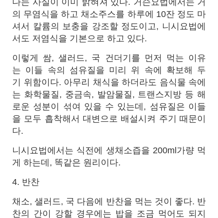
다는 사실이 이미 밝혀져 있다. 거슨요법에서는 거
의 무염식을 하고 채소주스를 하루에 10잔 정도 마
셔서 칼륨의 보충을 강조할 정도이고, 니시요법에
서도 저염식을 기본으로 하고 있다.
이렇게 쌈, 샐러드, 국 건더기를 먼저 먹는 이유
는 이들 속의 섬유질을 미리 위 속에 확보해 두
기 위함이다. 아무리 채식을 하더라도 음식물 속에
는 화학물질, 중금속, 발암물질, 트랜스지방 등 해
로운 성분이 섞여 있을 수 있는데, 섬유질은 이들
을 모두 흡착해서 대변으로 배설시켜 주기 때문이
다.
니시요법에서는 식전에 생채소즙을 200ml가량 먹
게 하는데, 똑같은 원리이다.
4. 반찬
채소, 샐러드, 국 다음에 반찬을 먹는 것이 좋다. 반
찬의 간이 강할 경우에는 밥을 조금 먹어도 되지