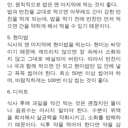
만, 원칙적으로 밥은 맨 마지막에 먹는 것이 좋다.
밥과 반찬을 교대로 먹으면 아무래도 간이 강한 반
찬을 먹게 되는데, 밥을 먹기 전에 반찬만 먼저 먹
으면 간을 약하게 해서 먹을 수 있기 때문이다.
5. 현미밥
식사의 맨 마지막에 현미밥을 먹는다. 현미는 씨앗
이기 때문에 깨뜨리지 않으면 장 속에서 소화되
지 않고 그대로 배설되어 버린다. 따라서 반찬이
나 국과 함께 먹으면 안 되고 현미밥만 입 안에 넣
고 꼭꼭 씹어야 한다. 최소 50번 이상 씹어야 하
며, 바람직하게는 100번 이상 씹는 것이 좋다.
6. 디저트
식사 후에 과일을 약간 먹는 것은 괜찮지만 물이
나 음료수는 마시지 말아야 한다. 수분이 위액
을 희석해서 살균력을 약화시키고, 소화를 방해하
기 때문이다. 식후 약을 먹어야 한다면 약을 삼