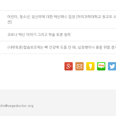
어린이, 청소년, 임산부에 대한 백신패스 입장 [차의과학대학교 정교모 소
견]
코로나 백신 이야기 그리고 학술 토론 원칙
(내부토론)칼슘보조제는 뼈 건강에 도움 안 돼, 심장병이나 중풍 위험 증
nfo@vegedoctor.org