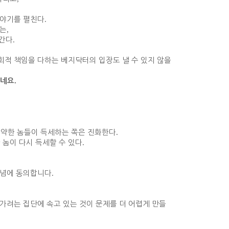
이야기를 펼친다
.
다는
,
어간다
.
회적 책임을 다하는 베지닥터의 입장도 낼 수 있지 않을
.
이네요
 약한 놈들이 득세하는 쪽은 진화한다
.
 놈이 다시 득세할 수 있다
.
개념에 동의합니다
.
가려는 집단에 속고 있는 것이 문제를 더 어렵게 만들