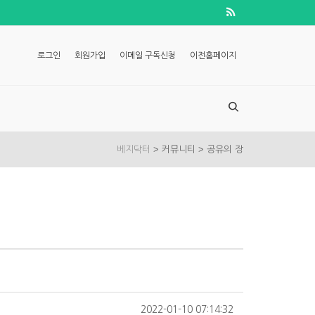
로그인
회원가입
이메일 구독신청
이전홈페이지
>
>
베지닥터
커뮤니티
공유의 장
2022-01-10 07:14:32