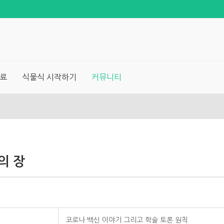
료
식물식 시작하기
커뮤니티
의 장
코로나 백신 이야기 그리고 학술 토론 원칙