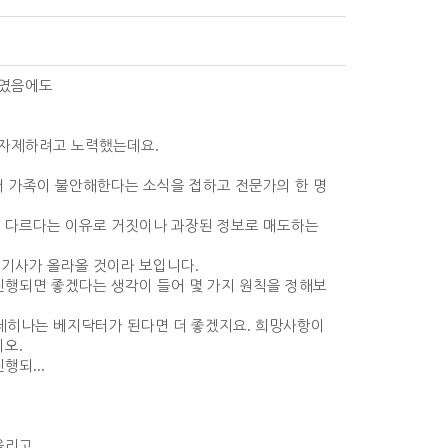
 였음에도
 자제하려고 노력했는데요
.
서 가족이 불안해한다는 소식을 접하고 전문가의 한 명
 다르다는 이유로 거짓이나 과장된 정보로 매도하는
 기사가 올라올 것이라 보입니다
.
진행되면 좋겠다는 생각이 들어 몇 가지 원칙을 정해보
제히나는 베지닥터가 된다면 더 좋겠지요
.
희망사항이
시오
.
진행되
...
올리고
,