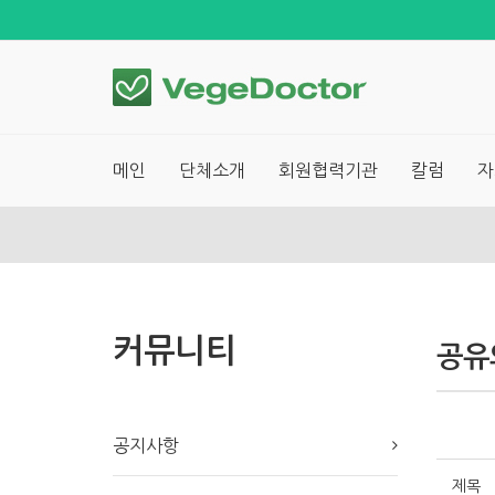
메인
단체소개
회원협력기관
칼럼
자
커뮤니티
공유
공지사항
제목