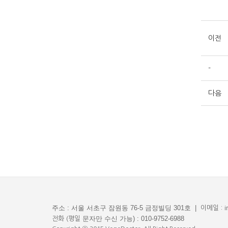
이전
-
다음
주소 : 서울 서초구 잠원동 76-5 금정빌딩 301호 |
이메일 : i
문자만 수신 가능) : 010-9752-6988
전화 (평일