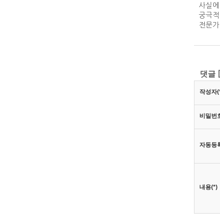
사실에
궁극적
전문가
댓글
작성자(*
비밀번호
자동등
내용(*)