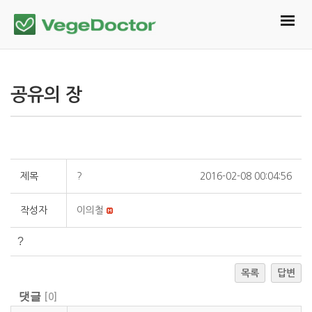
공유의 장
제목
?
2016-02-08 00:04:56
작성자
이의철
?
목록
답변
댓글
[
0
]