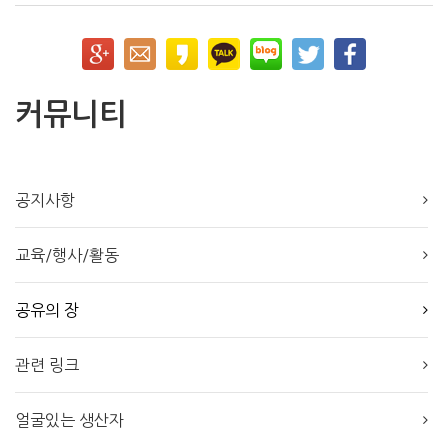
커뮤니티
공지사항
교육/행사/활동
공유의 장
관련 링크
얼굴있는 생산자