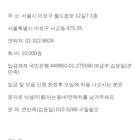
주 소: 서울시 마포구 월드컵로 12길7 1층
서울특별시 마포구 서교동 475-35
연락처: 02-322-8626
회 비: 10,000원
입금계좌 국민은행 449902-01-275590 예금주:김윤일(큰
만족)
입금 및 덧글 신청 완료후 모임에 처음 나오시는 분은
문자로 닉넴/이름/사는동네/연락처를 남겨주세요
문 의: 큰만족(김윤일) 010-3288-구칠팔오