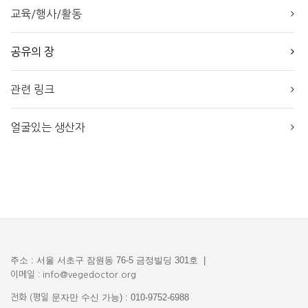
교육/행사/활동
공유의 장
관련 링크
얼굴있는 생산자
주소 : 서울 서초구 잠원동 76-5 금정빌딩 301호 |
이메일 : info@vegedoctor.org
문자만 수신 가능) : 010-9752-6988
전화 (평일