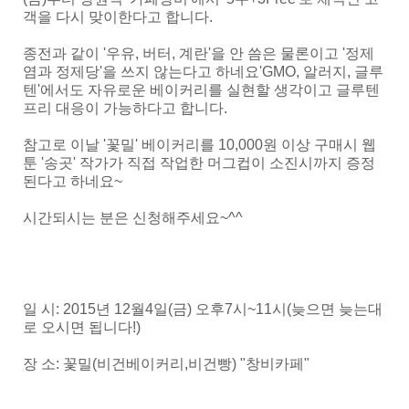
객을 다시 맞이한다고 합니다.
종전과 같이 '우유, 버터, 계란'을 안 씀은 물론이고 '정제
염과 정제당'을 쓰지 않는다고 하네요'GMO, 알러지, 글루
텐'에서도 자유로운 베이커리를 실현할 생각이고 글루텐
프리 대응이 가능하다고 합니다.
참고로 이날 '꽃밀' 베이커리를 10,000원 이상 구매시 웹
툰 '송곳' 작가가 직접 작업한 머그컵이 소진시까지 증정
된다고 하네요~
시간되시는 분은 신청해주세요~^^
일 시: 2015년 12월4일(금) 오후7시~11시(늦으면 늦는대
로 오시면 됩니다!)
장 소: 꽃밀(비건베이커리,비건빵) "창비카페"