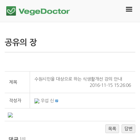
공유의 장
수원시민을 대상으로 하는 식생활개선 강의 안내
제목
2016-11-15 15:26:06
작성자
우섭 신
목록
답변
댓글
[
0
]