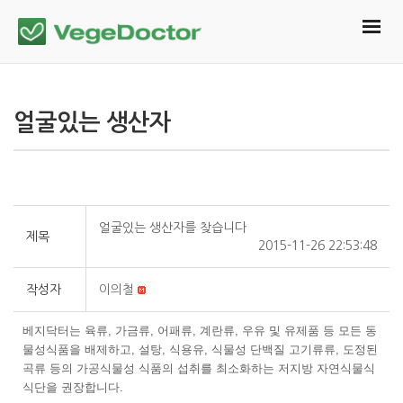
얼굴있는 생산자
얼굴있는 생산자를 찾습니다
제목
2015-11-26 22:53:48
작성자
이의철
베지닥터는 육류, 가금류, 어패류, 계란류, 우유 및 유제품 등 모든 동
물성식품을 배제하고, 설탕, 식용유, 식물성 단백질 고기류류, 도정된
곡류 등의 가공식물성 식품의 섭취를 최소화하는 저지방 자연식물식
식단을 권장합니다.