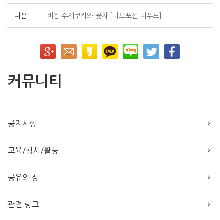
다음
비건 수제쿠키와 꽃차 [러브포션 티푸드]
커뮤니티
공지사항
교육/행사/활동
공유의 장
관련 링크