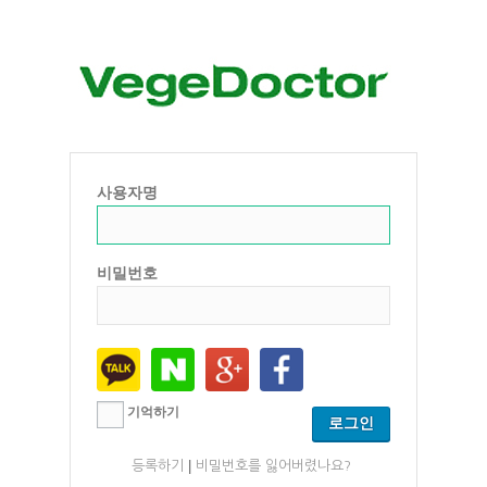
사용자명
비밀번호
기억하기
|
등록하기
비밀번호를 잃어버렸나요?