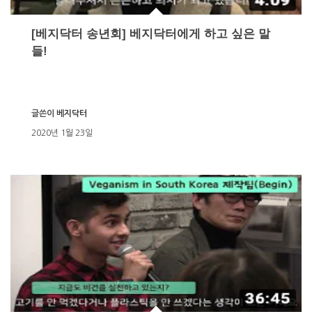
[베지닥터 송년회] 베지닥터에게 하고 싶은 말
들!
글쓴이
베지닥터
2020년 1월 23일