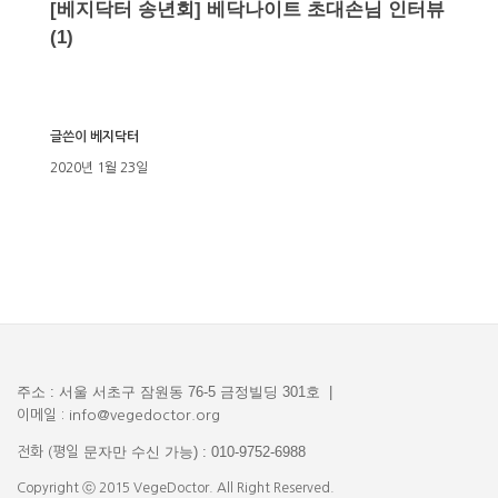
[베지닥터 송년회] 베닥나이트 초대손님 인터뷰
(1)
글쓴이
베지닥터
2020년 1월 23일
주소 : 서울 서초구 잠원동 76-5 금정빌딩 301호 |
이메일 : info@vegedoctor.org
문자만 수신 가능) : 010-9752-6988
전화 (평일
Copyright ⓒ 2015 VegeDoctor. All Right Reserved.