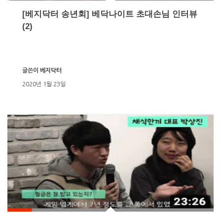
[베지닥터 송년회] 베닥나이트 초대손님 인터뷰
(2)
글쓴이
베지닥터
2020년 1월 23일