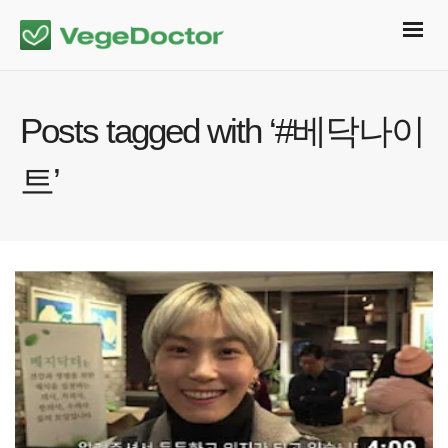
Posts tagged with ‘#베닥나이
트’