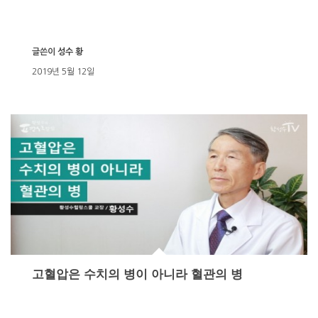
글쓴이
성수 황
2019년 5월 12일
고혈압은 수치의 병이 아니라 혈관의 병