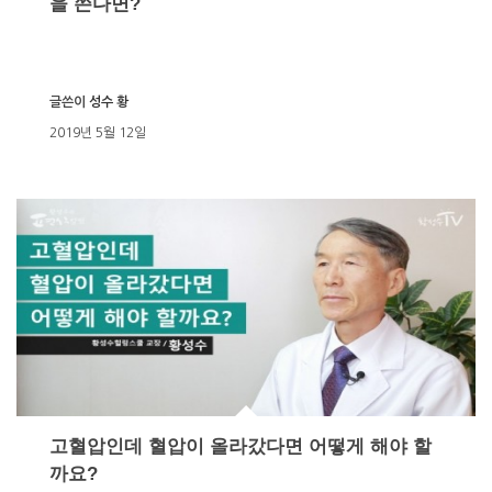
을 쓴다면?
글쓴이
성수 황
2019년 5월 12일
고혈압인데 혈압이 올라갔다면 어떻게 해야 할
까요?