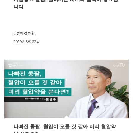
니다
글쓴이
성수 황
2020년 3월 22일
나빠진 콩팥, 혈압이 오를 것 같아 미리 혈압약