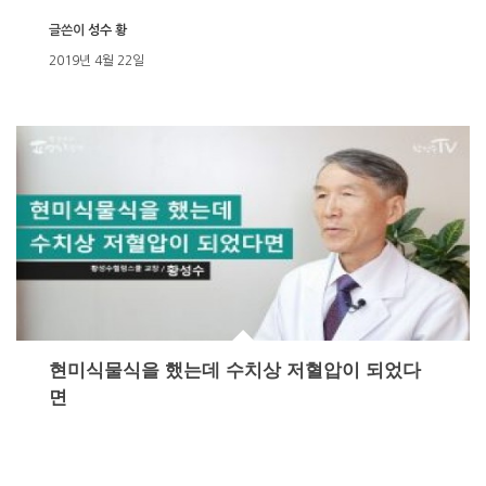
글쓴이
성수 황
2019년 4월 22일
현미식물식을 했는데 수치상 저혈압이 되었다
면