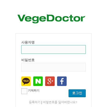
사용자명
비밀번호
기억하기
|
등록하기
비밀번호를 잃어버렸나요?