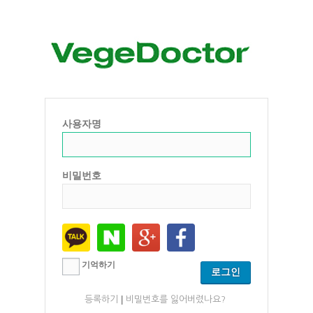
사용자명
비밀번호
기억하기
|
등록하기
비밀번호를 잃어버렸나요?