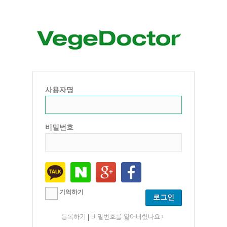
사용자명
비밀번호
기억하기
|
등록하기
비밀번호를 잃어버렸나요?