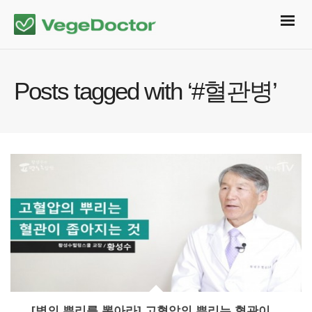
Posts tagged with ‘#혈관병’
[병의 뿌리를 뽑아라] 고혈압의 뿌리는 혈관이