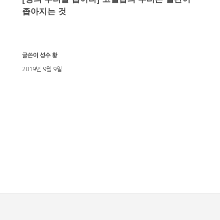
좁아지는 것
글쓴이
성수 황
2019년 9월 9일