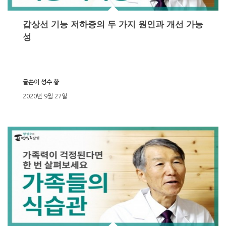
갑상선 기능 저하증의 두 가지 원인과 개선 가능
성
글쓴이
성수 황
2020년 9월 27일