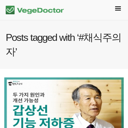
Posts tagged with ‘#채식주의
자’