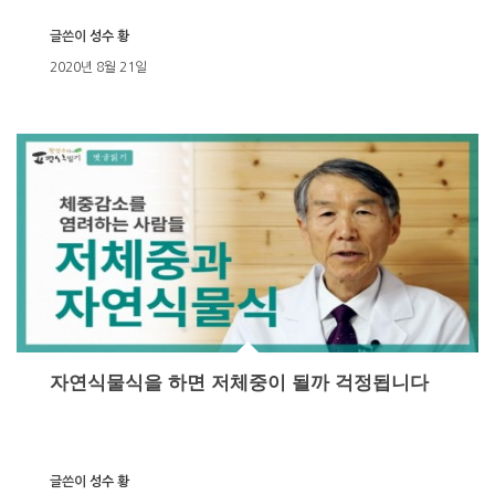
글쓴이
성수 황
2020년 8월 21일
자연식물식을 하면 저체중이 될까 걱정됩니다
글쓴이
성수 황