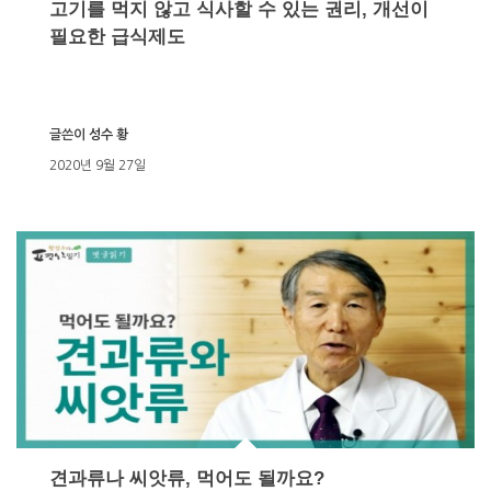
고기를 먹지 않고 식사할 수 있는 권리, 개선이
필요한 급식제도
글쓴이
성수 황
2020년 9월 27일
견과류나 씨앗류, 먹어도 될까요?