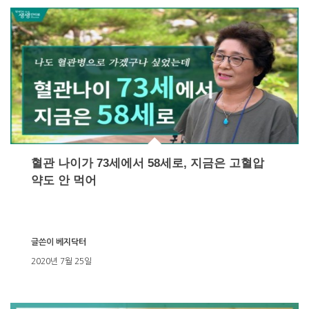
혈관 나이가 73세에서 58세로, 지금은 고혈압
약도 안 먹어
글쓴이
베지닥터
2020년 7월 25일