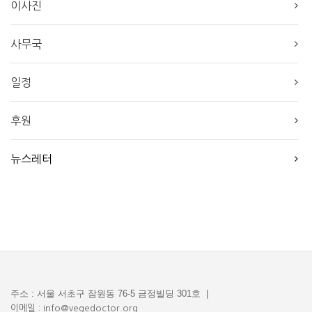
이사진
사무국
일정
후원
뉴스레터
주소 : 서울 서초구 잠원동 76-5 금정빌딩 301호 |
이메일 : info@vegedoctor.org