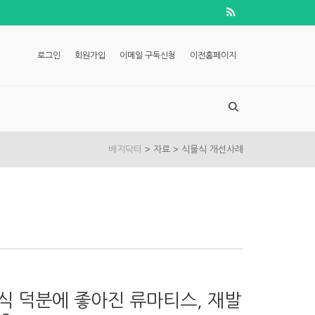
로그인
회원가입
이메일 구독신청
이전홈페이지
>
>
베지닥터
자료
식물식 개선사례
 덕분에 좋아진 류마티스, 재발