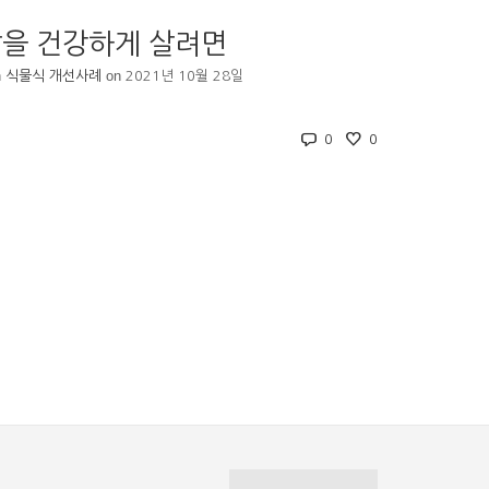
삶을 건강하게 살려면
n
on
식물식 개선사례
2021년 10월 28일
0
0