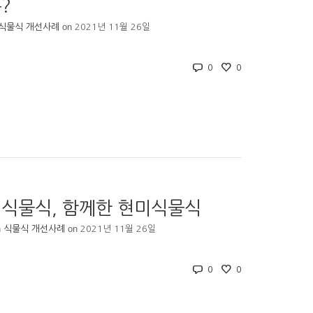
?
on
식물식 개선사례
2021년 11월 26일
0
0
미식물식, 함께한 현미식물식
n
on
식물식 개선사례
2021년 11월 26일
0
0