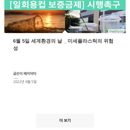
6월 5일 세계환경의 날 _ 미세플라스틱의 위험
성
글쓴이
베지닥터
...
2022년 6월 5일
더 보기