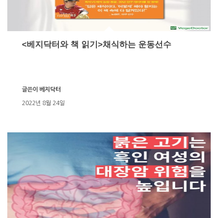
<베지닥터와 책 읽기>채식하는 운동선수
글쓴이
베지닥터
2022년 8월 24일