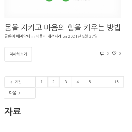
몸을 지키고 마음의 힘을 키우는 방법
in
on
글쓴이
베지닥터
식물식 개선사례
2021년 8월 27일
0
0
자세히 보기
이전
1
2
3
4
5
...
15
다음
자료