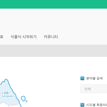
료
식물식 시작하기
커뮤니티
분야별 검색
시도별 회원의