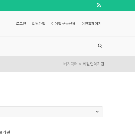
로그인
회원가입
이메일 구독신청
이전홈페이지
>
베지닥터
회원협력기관
료기관