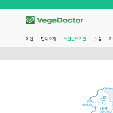
메인
단체소개
회원협력기관
칼럼
자