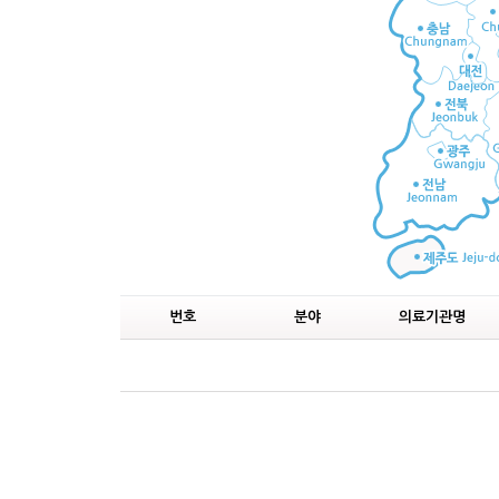
번호
분야
의료기관명