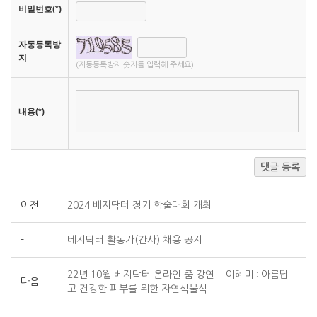
비밀번호(*)
자동등록방
지
(자동등록방지 숫자를 입력해 주세요)
내용(*)
댓글 등록
이전
2024 베지닥터 정기 학술대회 개최
-
베지닥터 활동가(간사) 채용 공지
22년 10월 베지닥터 온라인 줌 강연 _ 이혜미 : 아름답
다음
고 건강한 피부를 위한 자연식물식