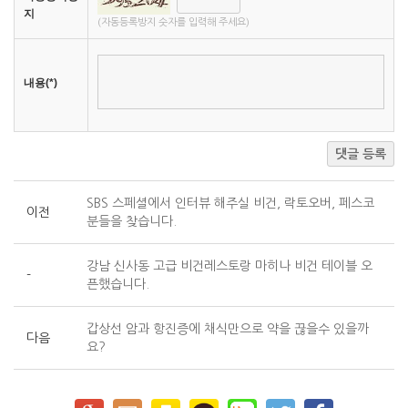
지
(자동등록방지 숫자를 입력해 주세요)
내용(*)
댓글 등록
SBS 스페셜에서 인터뷰 해주실 비건, 락토오버, 페스코
이전
분들을 찾습니다.
강남 신사동 고급 비건레스토랑 마히나 비건 테이블 오
-
픈했습니다.
갑상선 암과 항진증에 채식만으로 약을 끊을수 있을까
다음
요?