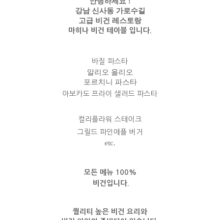
안녕하세요 !
강남 신사동 가로수길
고급 비건 레스토랑
마히나 비건 테이블 입니다.
바질 파스타
알리오 올리오
포르치니 파스타
아보카도 프라이 샐러드 파스타
컬리플라워 스테이크
그릴드 파인애플 버거
etc.
모든 메뉴 100%
비건입니다.
퀄리티 높은 비건 요리와