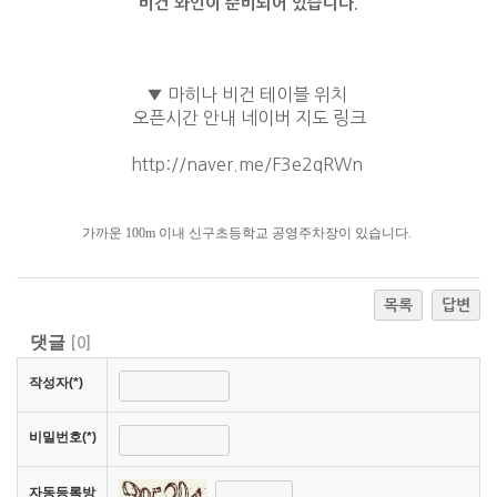
비건 와인이 준비되어 있습니다.
▼ 마히나 비건 테이블 위치
오픈시간 안내 네이버 지도 링크
http://naver.me/F3e2qRWn
가까운 100m 이내 신구초등학교 공영주차장이 있습니다.
목록
답변
댓글
[
0
]
작성자(*)
비밀번호(*)
자동등록방