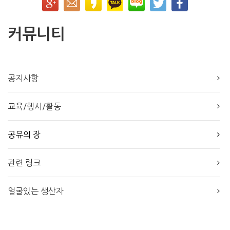
커뮤니티
공지사항
교육/행사/활동
공유의 장
관련 링크
얼굴있는 생산자