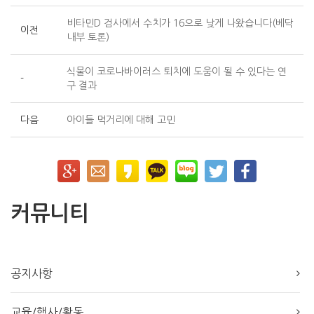
비타민D 검사에서 수치가 16으로 낮게 나왔습니다(베닥
이전
내부 토론)
식물이 코로나바이러스 퇴치에 도움이 될 수 있다는 연
-
구 결과
다음
아이들 먹거리에 대해 고민
커뮤니티
공지사항
교육/행사/활동