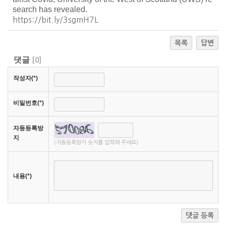
search has revealed.
https://bit.ly/3sgmH7L
목록
답변
댓글
[
0
]
작성자(*)
비밀번호(*)
자동등록방
지
(자동등록방지 숫자를 입력해 주세요)
내용(*)
댓글 등록