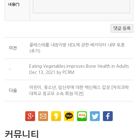
내용(*)
댓글 등록
콜레스테롤 내장지방 HDL에 관한 베지닥터 내부 토론
이전
(추가)
Eating Vegetables Improves Bone Health in Adults
-
Dec 13, 2021 by PCRM
어린이, 청소년, 임산부에 대한 백신패스 입장 [차의과학
다음
대학교 정교모 소속 회원 의견]
커뮤니티