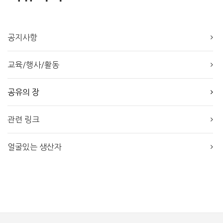
공지사항
교육/행사/활동
공유의 장
관련 링크
얼굴있는 생산자