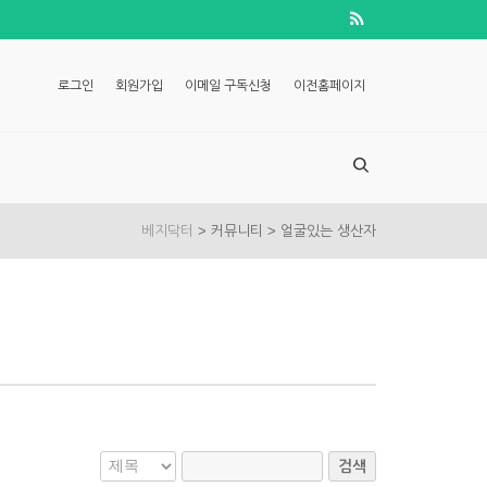
로그인
회원가입
이메일 구독신청
이전홈페이지
>
>
베지닥터
커뮤니티
얼굴있는 생산자
검색