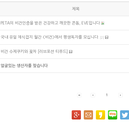
제목
PETA의 비건인증을 받은 건강하고 깨끗한 콘돔, EVE입니다
국내 유일 채식잡지 월간 <비건>에서 평생독자를 모십니다.
[
2
]
비건 수제쿠키와 꽃차 [러브포션 티푸드]
얼굴있는 생산자를 찾습니다
1