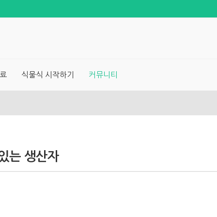
료
식물식 시작하기
커뮤니티
있는 생산자