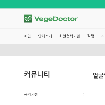
메인
단체소개
회원협력기관
칼럼
자
커뮤니티
얼굴
공지사항