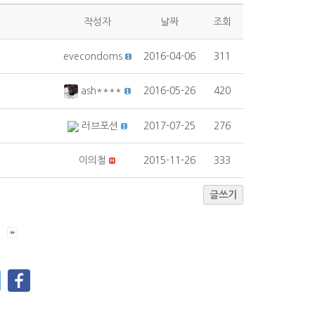
작성자
날짜
조회
evecondoms
2016-04-06
311
ash****
2016-05-26
420
러브포션
2017-07-25
276
이의철
2015-11-26
333
글쓰기