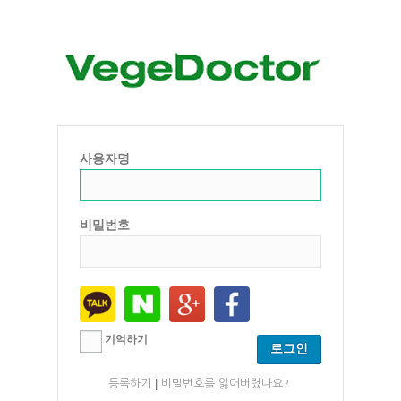
사용자명
비밀번호
기억하기
|
등록하기
비밀번호를 잃어버렸나요?