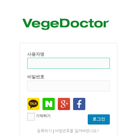
사용자명
비밀번호
기억하기
|
등록하기
비밀번호를 잃어버렸나요?