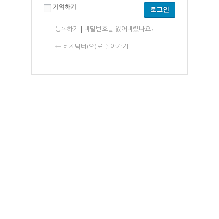
기억하기
|
등록하기
비밀번호를 잃어버렸나요?
← 베지닥터(으)로 돌아가기