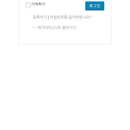
기억하기
|
등록하기
비밀번호를 잃어버렸나요?
← 베지닥터(으)로 돌아가기