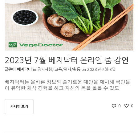
2023년 7월 베지닥터 온라인 줌 강연
in
,
on
글쓴이
베지닥터
공지사항
교육/행사/활동
2023년 7월 3일
베지닥터는 올바른 정보와 슬기로운 대안을 제시해 국민들
이 유익한 채식 경험을 하고 자신의 몸을 돌볼 수 있도
0
0
자세히 보기