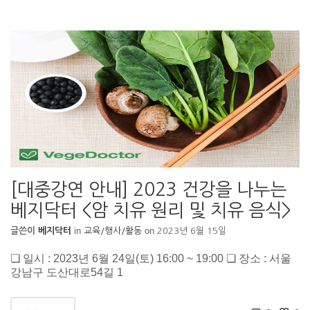
[대중강연 안내] 2023 건강을 나누는
베지닥터 <암 치유 원리 및 치유 음식>
in
on
글쓴이
베지닥터
교육/행사/활동
2023년 6월 15일
❏ 일시 : 2023년 6월 24일(토) 16:00 ~ 19:00 ❏ 장소 : 서울
강남구 도산대로54길 1