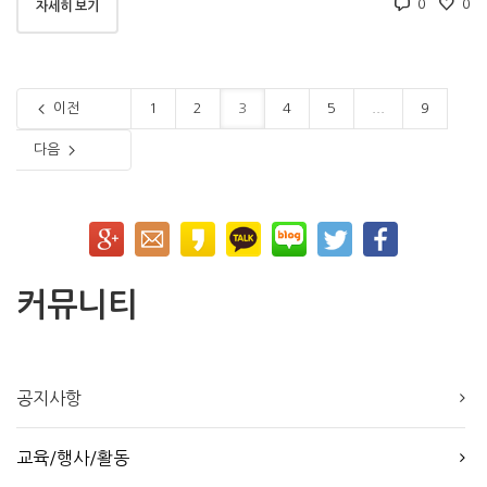
0
0
자세히 보기
이전
1
2
3
4
5
...
9
다음
커뮤니티
공지사항
교육/행사/활동