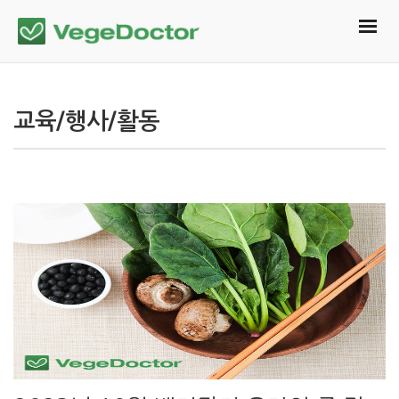
교육/행사/활동