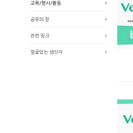
교육/행사/활동
공유의 장
관련 링크
얼굴있는 생산자