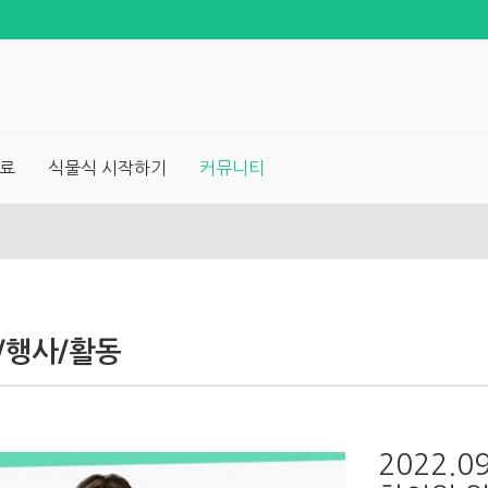
료
식물식 시작하기
커뮤니티
/행사/활동
2022.