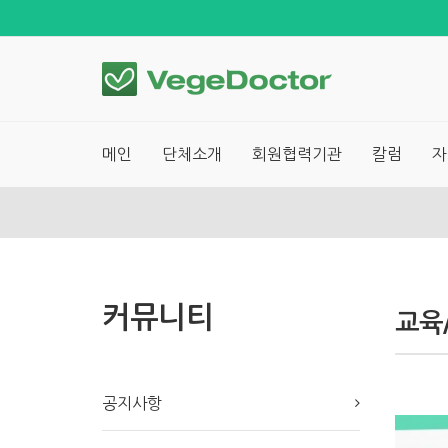
메인
단체소개
회원협력기관
칼럼
자
커뮤니티
교육
공지사항