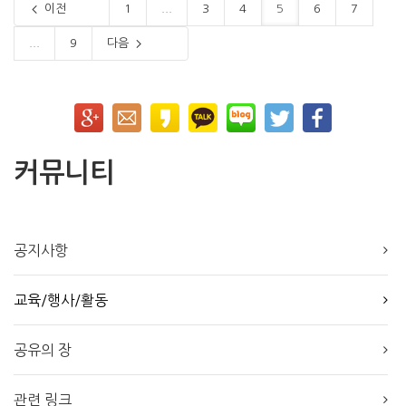
이전
1
...
3
4
5
6
7
...
9
다음
커뮤니티
공지사항
교육/행사/활동
공유의 장
관련 링크