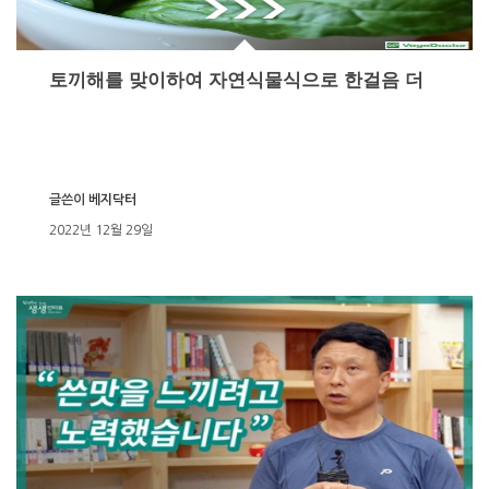
토끼해를 맞이하여 자연식물식으로 한걸음 더
글쓴이
베지닥터
2022년 12월 29일