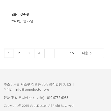
글쓴이
성수 황
2021년 3월 29일
1
2
3
4
5
...
16
다음
주소 : 서울 서초구 잠원동 76-5 금정빌딩 301호 |
이메일 : info@vegedoctor.org
문자만 수신 가능) : 010-9752-6988
전화 (평일
Copyright ⓒ 2015 VegeDoctor. All Right Reserved.