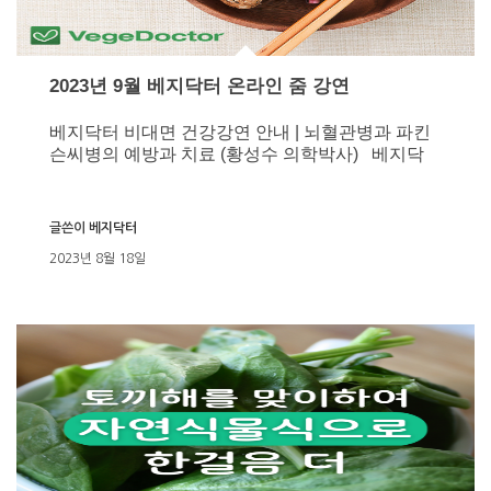
2023년 9월 베지닥터 온라인 줌 강연
베지닥터 비대면 건강강연 안내 | 뇌혈관병과 파킨
슨씨병의 예방과 치료 (황성수 의학박사) 베지닥
글쓴이
베지닥터
2023년 8월 18일