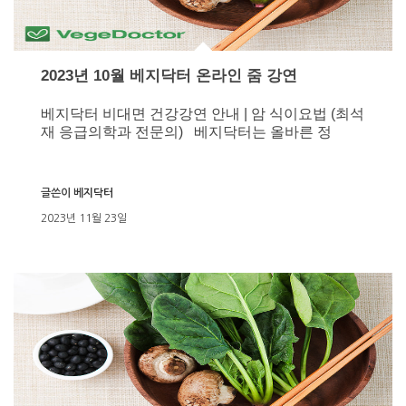
2023년 10월 베지닥터 온라인 줌 강연
베지닥터 비대면 건강강연 안내 | 암 식이요법 (최석
재 응급의학과 전문의) 베지닥터는 올바른 정
글쓴이
베지닥터
2023년 11월 23일