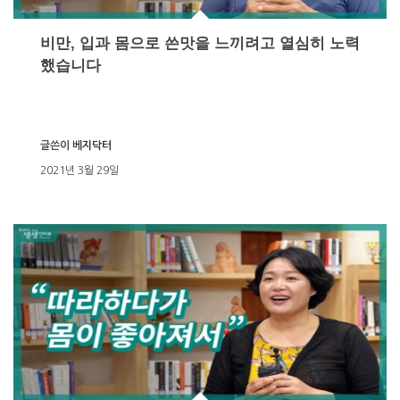
비만, 입과 몸으로 쓴맛을 느끼려고 열심히 노력
했습니다
글쓴이
베지닥터
2021년 3월 29일