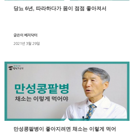
당뇨 6년, 따라하다가 몸이 점점 좋아져서
글쓴이
베지닥터
2021년 3월 29일
만성콩팥병이 좋아지려면 채소는 이렇게 먹어