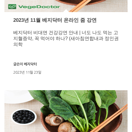
2023년 11월 베지닥터 온라인 줌 강연
베지닥터 비대면 건강강연 안내 | 너도 나도 먹는 고
지혈증약, 꼭 먹어야 하나? (새아침연합내과 정인권
의학
글쓴이
베지닥터
2023년 11월 23일