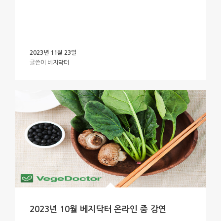
2023년 11월 23일
글쓴이
베지닥터
2023년 10월 베지닥터 온라인 줌 강연