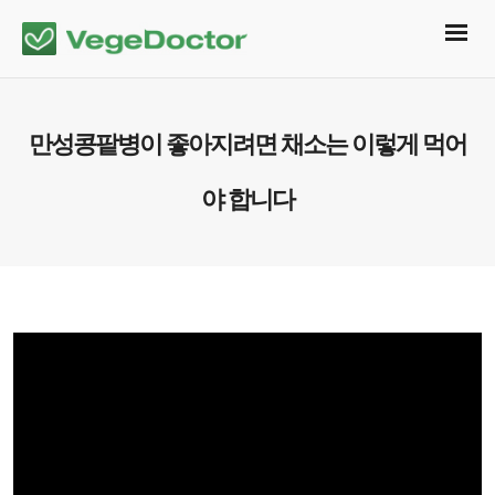
만성콩팥병이 좋아지려면 채소는 이렇게 먹어
야 합니다