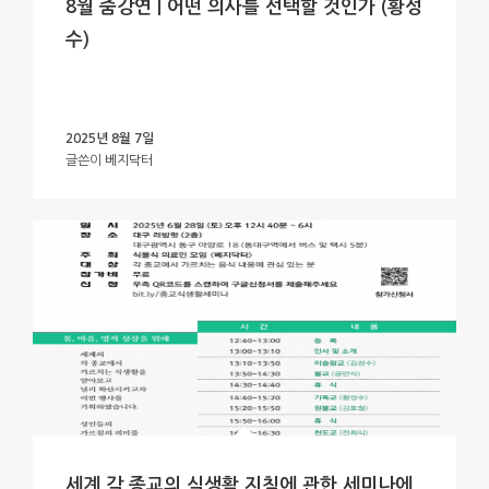
8월 줌강연 | 어떤 의사를 선택할 것인가 (황성
수)
2025년 8월 7일
글쓴이
베지닥터
세계 각 종교의 식생활 지침에 관한 세미나에