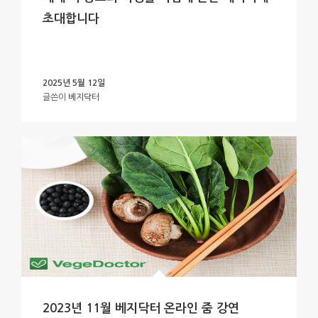
초대합니다
2025년 5월 12일
글쓴이
베지닥터
2023년 11월 베지닥터 온라인 줌 강연