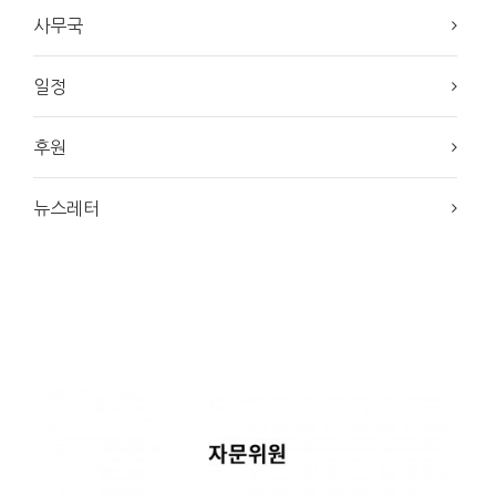
사무국
일정
후원
뉴스레터