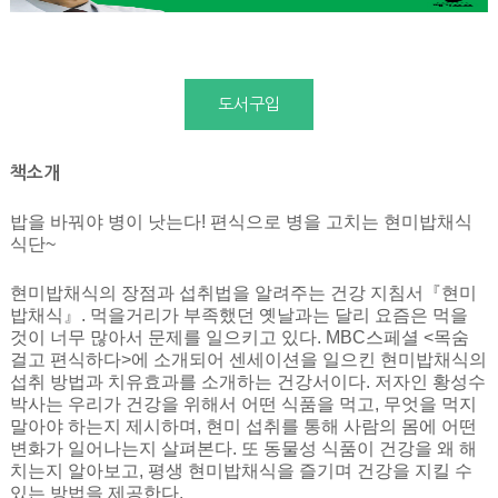
도서구입
책소개
밥을 바꿔야 병이 낫는다! 편식으로 병을 고치는 현미밥채식
식단~
현미밥채식의 장점과 섭취법을 알려주는 건강 지침서『현미
밥채식』. 먹을거리가 부족했던 옛날과는 달리 요즘은 먹을
것이 너무 많아서 문제를 일으키고 있다. MBC스페셜 <목숨
걸고 편식하다>에 소개되어 센세이션을 일으킨 현미밥채식의
섭취 방법과 치유효과를 소개하는 건강서이다. 저자인 황성수
박사는 우리가 건강을 위해서 어떤 식품을 먹고, 무엇을 먹지
말아야 하는지 제시하며, 현미 섭취를 통해 사람의 몸에 어떤
변화가 일어나는지 살펴본다. 또 동물성 식품이 건강을 왜 해
치는지 알아보고, 평생 현미밥채식을 즐기며 건강을 지킬 수
있는 방법을 제공한다.