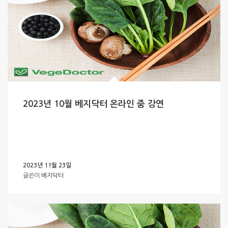
2023년 10월 베지닥터 온라인 줌 강연
2023년 11월 23일
글쓴이
베지닥터