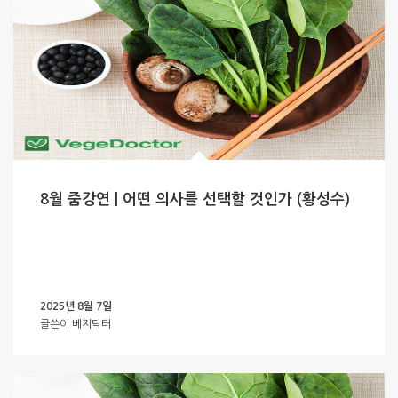
8월 줌강연 | 어떤 의사를 선택할 것인가 (황성수)
2025년 8월 7일
글쓴이
베지닥터