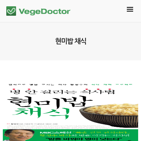
현미밥 채식