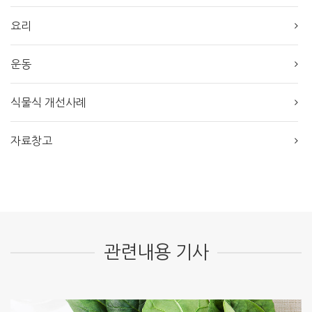
요리
운동
식물식 개선사례
자료창고
관련내용 기사