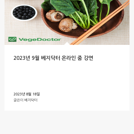
2023년 9월 베지닥터 온라인 줌 강연
2023년 8월 18일
글쓴이
베지닥터