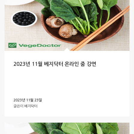
2023년 11월 베지닥터 온라인 줌 강연
2023년 11월 23일
글쓴이
베지닥터