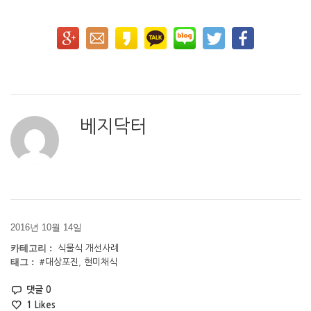
베지닥터
2016년 10월 14일
카테고리 :
식물식 개선사례
태그 :
#대상포진
,
현미채식
댓글 0
1
Likes