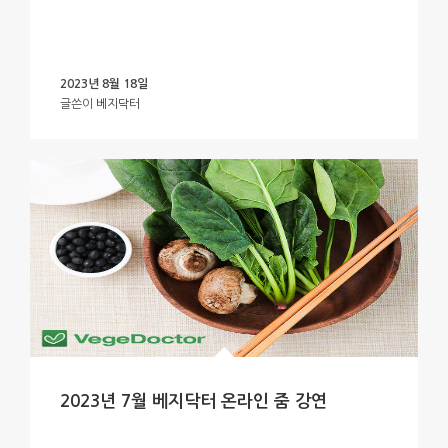
2023년 8월 18일
글쓴이
베지닥터
2023년 7월 베지닥터 온라인 줌 강연