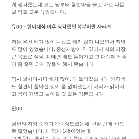
게 생각했는데 오는 날부터 혈압약을 끊고 바로 다음
날 약을 모두 끊었습니다.
유00 – 현미채식 이후 심각했던 복부비만 사라져
저는 우선 배가 많이 나왔고 배가 많이 나오면서 지방
도 많이 있었습니다. 중성지방이 차 있어서 저의 가장
큰 목표로 살을 좀 빼면 배도 들어가고 그 대신에 체중
이 좀 줄면 되지 않을까 해서 왔습니다.
역시 보시다시피 배가 많이, 다 들어갔습니다. 뇌경색
도 혈관이 좁아진 것이 좀 넓혀졌는지 머리가 맑아지
고 몸이 가볍고 날아갈 것 같은 기분입니다.
안00
남편의 지방 수치가 230 정도였는데 14일 만에 50으
로 줄었습니다. 저 역시 145이었는데
그게 54로 줄었습니다. 그 기름이 그렇게 삽시간에 제