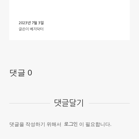
2023년 7월 3일
글쓴이
베지닥터
댓글 0
댓글달기
댓글을 작성하기 위해서
로그인
이 필요합니다.