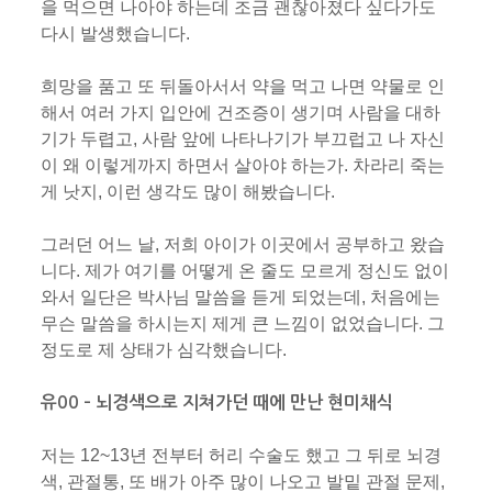
을 먹으면 나아야 하는데 조금 괜찮아졌다 싶다가도
다시 발생했습니다.
희망을 품고 또 뒤돌아서서 약을 먹고 나면 약물로 인
해서 여러 가지 입안에 건조증이 생기며 사람을 대하
기가 두렵고, 사람 앞에 나타나기가 부끄럽고 나 자신
이 왜 이렇게까지 하면서 살아야 하는가. 차라리 죽는
게 낫지, 이런 생각도 많이 해봤습니다.
그러던 어느 날, 저희 아이가 이곳에서 공부하고 왔습
니다. 제가 여기를 어떻게 온 줄도 모르게 정신도 없이
와서 일단은 박사님 말씀을 듣게 되었는데, 처음에는
무슨 말씀을 하시는지 제게 큰 느낌이 없었습니다. 그
정도로 제 상태가 심각했습니다.
유00 – 뇌경색으로 지쳐가던 때에 만난 현미채식
저는 12~13년 전부터 허리 수술도 했고 그 뒤로 뇌경
색, 관절통, 또 배가 아주 많이 나오고 발밑 관절 문제,