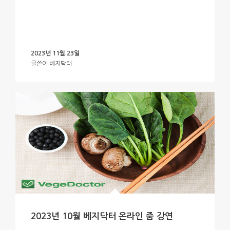
2023년 11월 23일
글쓴이
베지닥터
2023년 10월 베지닥터 온라인 줌 강연