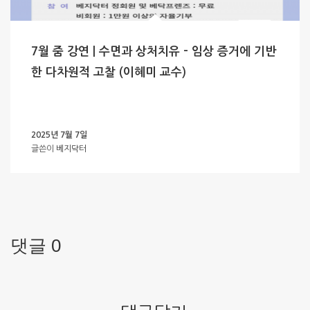
7월 줌 강연 | 수면과 상처치유 – 임상 증거에 기반
한 다차원적 고찰 (이혜미 교수)
2025년 7월 7일
글쓴이
베지닥터
댓글 0