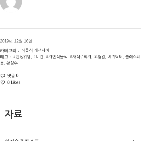
2019년 12월 16일
카테고리 :
식물식 개선사례
태그 :
#만성위염
,
#비건
,
#자연식물식
,
#채식주의자
,
고혈압
,
베지닥터
,
콜레스테
롤
,
황성수
댓글 0
0
Likes
자료