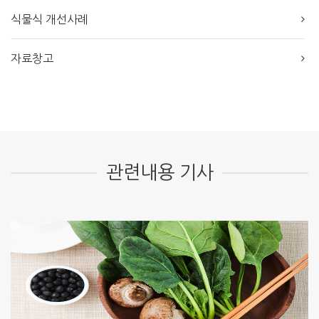
식물식 개선사례
자료창고
관련내용 기사