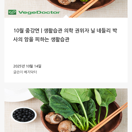
10월 줌강연 | 생활습관 의학 권위자 닐 네들리 박
사의 암을 피하는 생활습관
2025년 10월 14일
글쓴이
베지닥터