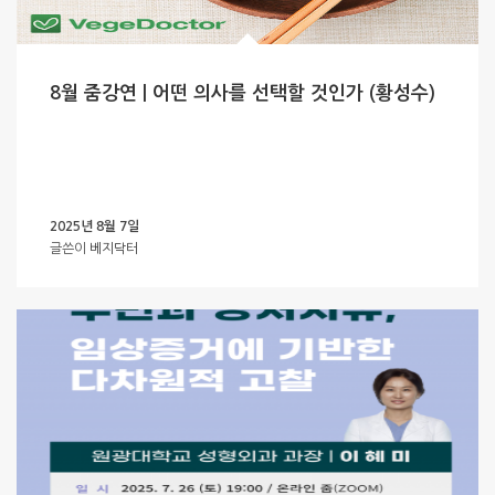
8월 줌강연 | 어떤 의사를 선택할 것인가 (황성수)
2025년 8월 7일
글쓴이
베지닥터