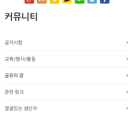
커뮤니티
공지사항
교육/행사/활동
공유의 장
관련 링크
얼굴있는 생산자