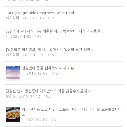
Eating Vegetables Improves Bone Heal..
베지닥터
2022-01-18
108
SBS 스페셜에서 인터뷰 해주실 비건, 락토오버, 페스코 분들을 ..
-
2020-11-09
147
[알쏭달쏭 암시리즈] 암에서 멀어지는 일상의 루틴 김진목
베지닥터
2021-12-31
125
간경변에 콩을 섭취해도 되나요
-
2018-12-09
145
갑상선 암과 항진증에 채식만으로 약을 끊을수 있을까요?
문찬영
2019-01-12
193
강남 신사동 고급 비건레스토랑 마히나 비건 테이블 오픈했습니다.
-
2020-04-07
181