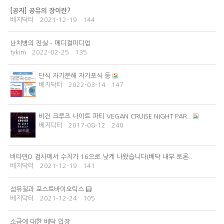
[공지]
공유의 장이란?
베지닥터
2021-12-19
144
난치병의 진실 - 메디컬미디엄
tykim
2022-02-25
135
단식 자기분해 자가포식 등
베지닥터
2022-03-14
147
비건 크루즈 나이트 파티 VEGAN CRUISE NIGHT PAR..
베지닥터
2017-08-12
240
비타민D 검사에서 수치가 16으로 낮게 나왔습니다(베닥 내부 토론..
베지닥터
2021-12-19
141
섬유질과 포스트바이오틱스
베지닥터
2021-12-24
105
소금에 대한 베닥 입장