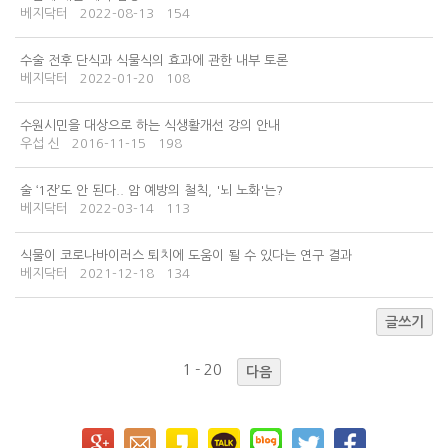
베지닥터
2022-08-13
154
수술 전후 단식과 식물식의 효과에 관한 내부 토론
베지닥터
2022-01-20
108
수원시민을 대상으로 하는 식생활개선 강의 안내
우섭 신
2016-11-15
198
술 ‘1잔’도 안 된다.. 암 예방의 철칙, '뇌 노화'는?
베지닥터
2022-03-14
113
식물이 코로나바이러스 퇴치에 도움이 될 수 있다는 연구 결과
베지닥터
2021-12-18
134
글쓰기
1 - 20
다음