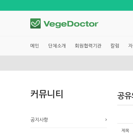
메인
단체소개
회원협력기관
칼럼
자
커뮤니티
공유
공지사항
제목