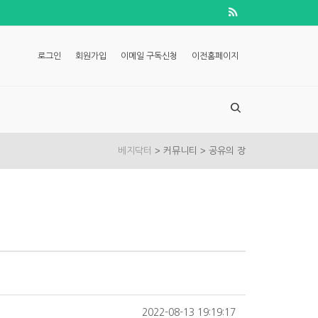
로그인
회원가입
이메일 구독신청
이전홈페이지
>
>
베지닥터
커뮤니티
공유의 장
2022-08-13 19:19:17