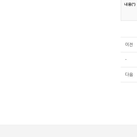
내용(*)
이전
-
다음