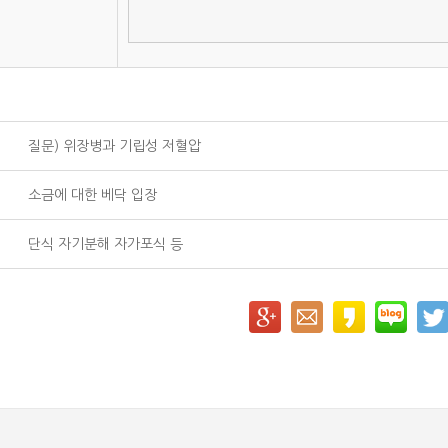
질문) 위장병과 기립성 저혈압
소금에 대한 베닥 입장
단식 자기분해 자가포식 등