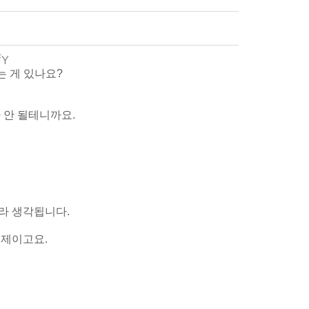
fY
하는 게 있나요?
가 안 될테니까요.
이라 생각됩니다.
문제이고요.
.