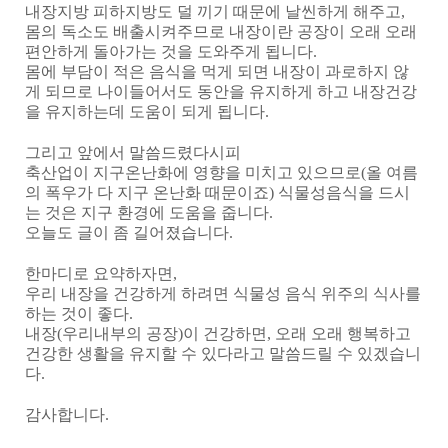
내장지방 피하지방도 덜 끼기 때문에 날씬하게 해주고
,
몸의 독소도 배출시켜주므로 내장이란 공장이 오래 오래
편안하게 돌아가는 것을 도와주게 됩니다
.
몸에 부담이 적은 음식을 먹게 되면 내장이 과로하지 않
게 되므로 나이들어서도 동안을 유지하게 하고 내장건강
을 유지하는데 도움이 되게 됩니다
.
그리고 앞에서 말씀드렸다시피
축산업이 지구온난화에 영향을 미치고 있으므로
(
올 여름
의 폭우가 다 지구 온난화 때문이죠
)
식물성음식을 드시
는 것은 지구 환경에 도움을 줍니다
.
오늘도 글이 좀 길어졌습니다
.
한마디로 요약하자면
,
우리 내장을 건강하게 하려면 식물성 음식 위주의 식사를
하는 것이 좋다
.
내장
(
우리내부의 공장
)
이 건강하면
,
오래 오래 행복하고
건강한 생활을 유지할 수 있다라고 말씀드릴 수 있겠습니
다
.
감사합니다
.