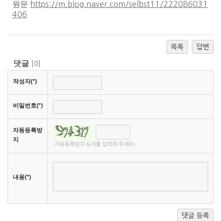
원문
https://m.blog.naver.com/selbst11/222086031
406
목록
답변
댓글
[
0
]
작성자(*)
비밀번호(*)
자동등록방
지
(자동등록방지 숫자를 입력해 주세요)
내용(*)
댓글 등록