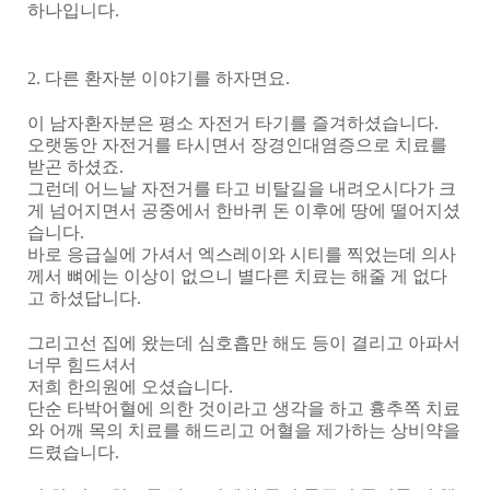
하나입니다
.
2.
다른 환자분 이야기를 하자면요
.
이 남자환자분은 평소 자전거 타기를 즐겨하셨습니다
.
오랫동안 자전거를 타시면서 장경인대염증으로 치료를
받곤 하셨죠
.
그런데 어느날 자전거를 타고 비탈길을 내려오시다가 크
게 넘어지면서 공중에서 한바퀴 돈 이후에 땅에 떨어지셨
습니다
.
바로 응급실에 가셔서 엑스레이와 시티를 찍었는데 의사
께서 뼈에는 이상이 없으니 별다른 치료는 해줄 게 없다
고 하셨답니다
.
그리고선 집에 왔는데 심호흡만 해도 등이 결리고 아파서
너무 힘드셔서
저희 한의원에 오셨습니다
.
단순 타박어혈에 의한 것이라고 생각을 하고 흉추쪽 치료
와 어깨 목의 치료를 해드리고 어혈을 제가하는 상비약을
드렸습니다
.