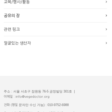
교육/행사/활동
공유의 장
관련 링크
얼굴있는 생산자
주소 : 서울 서초구 잠원동 76-5 금정빌딩 301호 |
이메일 : info@vegedoctor.org
문자만 수신 가능) : 010-9752-6988
전화 (평일