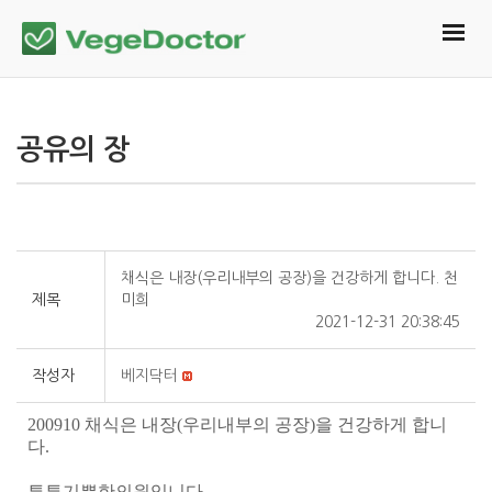
공유의 장
채식은 내장(우리내부의 공장)을 건강하게 합니다. 천
제목
미희
2021-12-31 20:38:45
작성자
베지닥터
200910
채식은 내장
(
우리내부의 공장
)
을 건강하게 합니
다
.
튼튼기쁨한의원입니다
.