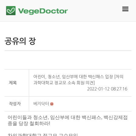
공유의 장
어린이, 청소년, 임산부에 대한 백신패스 입장 [차의
제목
과학대학교 정교모 소속 회원 의견]
2022-01-12 08:27:16
작성자
베지닥터
어린이들과 청소년, 임산부에 대한 백신패스, 백신강제접
종을 당장 철회하라!
차의과학대학교 정교모 교수모임