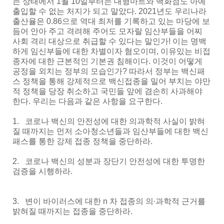
는 상태에서 1월 10일부터는 대형마트와 백화점도 아예
출입할 수 없는 처지가 되고 말았다. 2021년도 우리나라
출산율은 0.86으로 역대 최저를 기록하고 있는 마당에 보
듬어 안아 주고 격려해 주어도 모자랄 임산부들을 어찌
사회 격리 대상으로 취급할 수 있다는 말인가! 이는 명백
하게 임신부들에 대한 차별이자 혐오이며, 이유있는 비접
종자에 대한 근본적인 기본권 침해이다. 이것이 어떻게
공정을 외치는 정부의 모습인가? 따라서 정부는 백신패
스 정책을 통해 강제적으로 백신접종을 밀어 부치는 야만
적 정책을 당장 취소하고 국민들 앞에 겸손히 사과해야
한다. 우리는 다음과 같은 사항을 요구한다.
1. 코로나 백신의 안전성에 대한 의과학적 사실이 밝혀
질 때까지는 먼저 소아청소년들과 임산부들에 대한 백신
패스를 통한 강제 접종 정책을 중단하라.
2. 코로나 백신의 성분과 장단기 안전성에 대한 투명한
검증을 시행하라.
3. 변이 바이러스에 대한 n 차 접종의 의∙과학적 근거를
밝혀질 때까지는 접종을 중단하라.