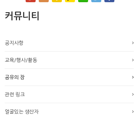
커뮤니티
공지사항
교육/행사/활동
공유의 장
관련 링크
얼굴있는 생산자