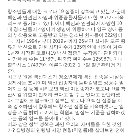
청소년들에 대한 코로나 19 접종이 강화되고 있는 가운데
백신과 연관된 사망과 위중증환자들에 대한 보고가 지속
적으로 증가하고 있다. 이미 백신과 연관되어 사망한 10
대 청소년들이 4명이며 생명이 위중하거나 영구 장애 등
의 부작용으로 고통받고 있는 청소년 환자들이 322명이
다. 지난 1994년부터 2019년까지 26년간 실시된 모든 종
류의 백신으로 인한 사망자수가 135명인데 비하여 겨우
1년전 시작된 코로나19 백신 접종의 부작용과 관련되어
사망한 총 수는 1178명, 위중증 환자수는 12598명, 아나
필락시스 1749명에 이른다(2022. 1. 7일 질병관리청 기
준).
최근 법원은 백신패스가 청소년에게 백신 접종을 사실상
강제하는 조치이며 백신 접종자의 돌파감염도 상당수 벌
어지는 점 등에 비춰보면 백신 미접종자가 코로나19를 확
산시킬 위험이 현저히 크다고 할 수는 없다고 판단하였
다. 그럼에도 불구하고 정부는 코로나19 백신 접종을 지
속 강조하면서 향후에도 청소년 접종을 지속하겠다는 입
장을 거듭 밝히고 이제는 학원의 밀집도 기준을 강화하겠
다는 등의 엄포를 쏟아내고 있다.
이와 같은 정부 정책은 과연 우리의 자녀들을 위한 것인
가? 질병청의 연령별 사망 현황(치명률)을 살펴보면 전혀