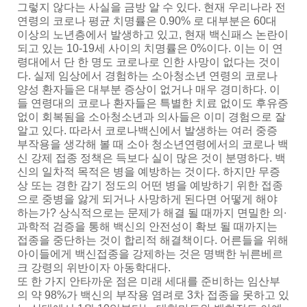
그렇지 않다는 사실을 금방 알 수 있다. 현재 우리나라 전
연령의 코로나 평균 치명률은 0.90% 로 대부분은 60대
이상의 노년층에서 발생하고 있고, 현재 백신패스 논란이
되고 있는 10-19세 사이의 치명률은 0%이다. 이는 이 연
령대에서 단 한 명도 코로나로 인한 사망이 없다는 것이
다. 실제 임상에서 경험하는 소아청소년 연령의 코로나
양성 환자들은 대부분 증상이 없거나 매우 경미하다. 이
들 연령대의 코로나 환자들은 특별한 치료 없이도 후유증
없이 회복됨을 소아청소년과 의사들은 이미 경험으로 잘
알고 있다. 따라서 코로나백신에서 발생하는 여러 중증
부작용을 생각해 볼 때 소아 청소년연령에서의 코로나 백
신 강제 접종 정책은 득보다 실이 많은 것이 분명하다. 백
신의 일차적 목적은 병을 예방하는 것이다. 하지만 무증
상 또는 경한 감기 정도의 어떤 병을 예방하기 위한 접종
으로 중병을 앓게 되거나 사망하게 된다면 어떻게 해야
하는가? 상식적으로는 문제가 해결 될 때까지 면밀한 의∙
과학적 검증을 통해 백신의 안전성이 확보 될 때까지는
접종을 중단하는 것이 합리적 해결책이다. 어른들을 위해
아이들에게 백신접종을 강제하는 것은 명백한 뉘른베르
크 강령의 위반이자 아동학대다.
또 한 가지 안타까운 점은 미래 세대를 준비하는 임산부
의 약 98%가 백신의 부작용 염려로 3차 접종을 못하고 있