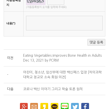
자동등록방
지
(자동등록방지 숫자를 입력해 주세요)
내용(*)
댓글 등록
Eating Vegetables Improves Bone Health in Adults
이전
Dec 13, 2021 by PCRM
어린이, 청소년, 임산부에 대한 백신패스 입장 [차의과학
-
대학교 정교모 소속 회원 의견]
다음
코로나 백신 이야기 그리고 학술 토론 원칙