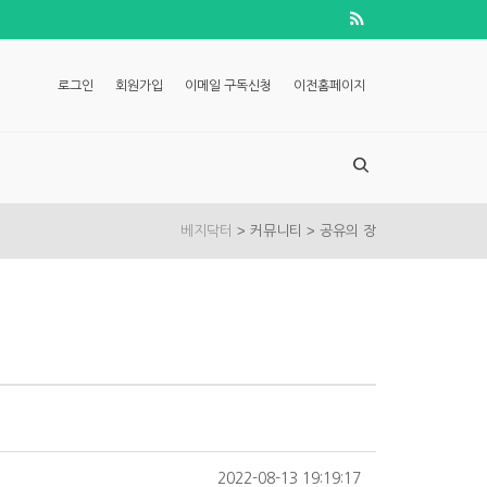
로그인
회원가입
이메일 구독신청
이전홈페이지
>
>
베지닥터
커뮤니티
공유의 장
2022-08-13 19:19:17