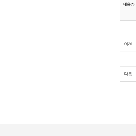
내용(*)
이전
-
다음