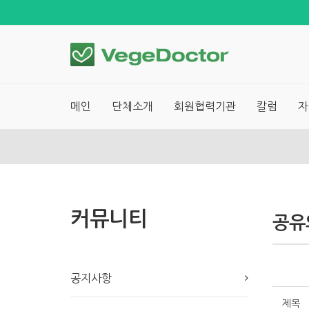
메인
단체소개
회원협력기관
칼럼
자
커뮤니티
공유
공지사항
제목