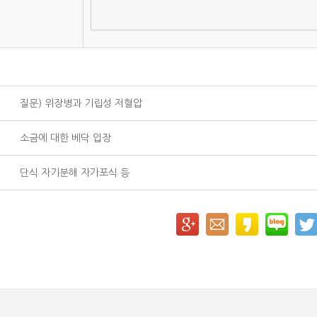
질문) 위장병과 기립성 저혈압
소금에 대한 베닥 입장
단식 자기분해 자가포식 등