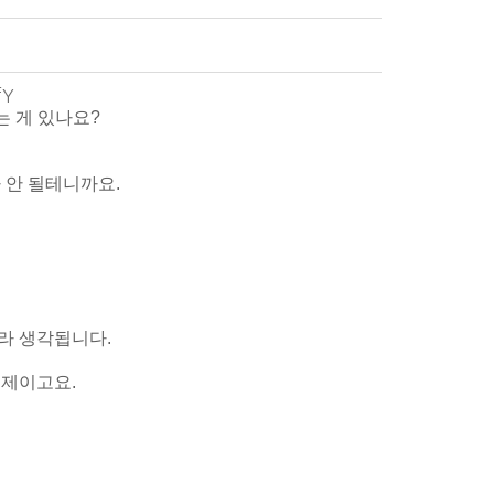
fY
하는 게 있나요?
가 안 될테니까요.
이라 생각됩니다.
문제이고요.
.