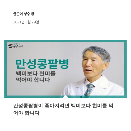
글쓴이
성수 황
2021년 3월 29일
만성콩팥병이 좋아지려면 백미보다 현미를 먹
어야 합니다