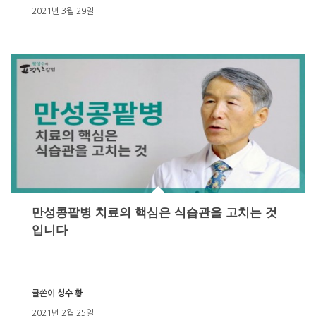
2021년 3월 29일
만성콩팥병 치료의 핵심은 식습관을 고치는 것
입니다
글쓴이
성수 황
2021년 2월 25일