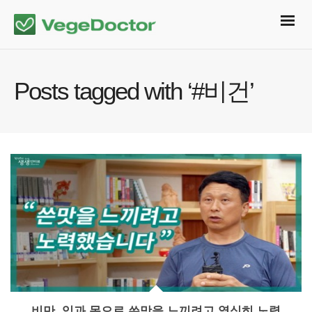
Posts tagged with ‘#비건’
비만, 입과 몸으로 쓴맛을 느끼려고 열심히 노력