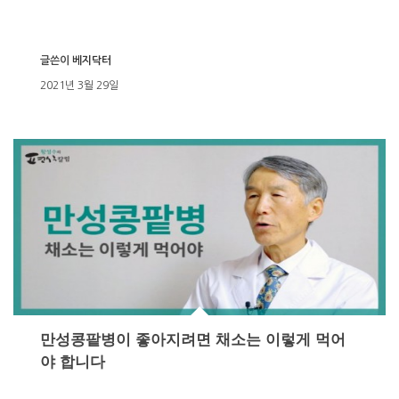
글쓴이
베지닥터
2021년 3월 29일
만성콩팥병이 좋아지려면 채소는 이렇게 먹어
야 합니다