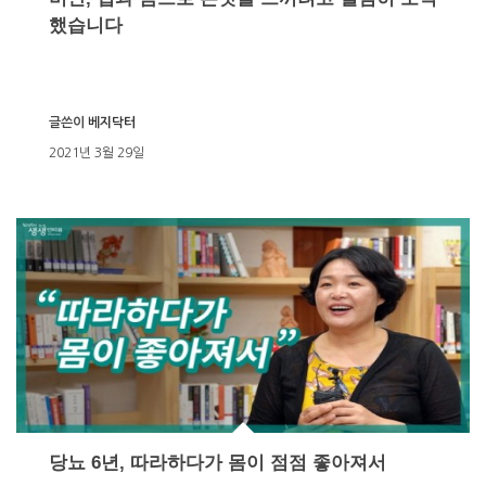
했습니다
글쓴이
베지닥터
2021년 3월 29일
당뇨 6년, 따라하다가 몸이 점점 좋아져서