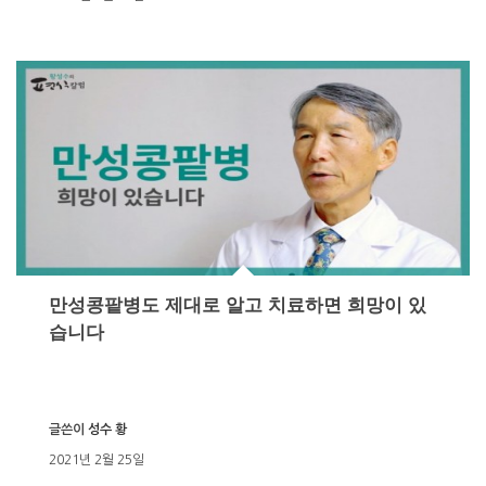
만성콩팥병도 제대로 알고 치료하면 희망이 있
습니다
글쓴이
성수 황
2021년 2월 25일