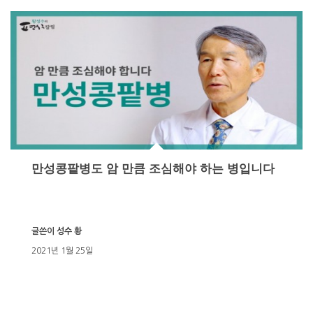
만성콩팥병도 암 만큼 조심해야 하는 병입니다
글쓴이
성수 황
2021년 1월 25일