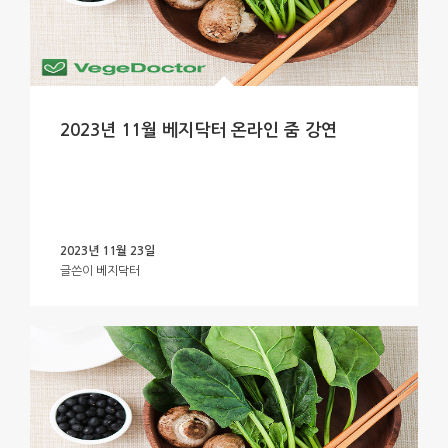
2023년 11월 베지닥터 온라인 줌 강연
2023년 11월 23일
글쓴이
베지닥터