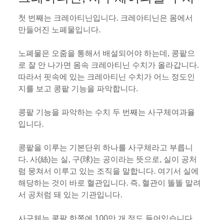
첫 번째는 크레아티닌입니다. 크레아티닌은 몸에서
만들어진 노폐물입니다.
노폐물은 오줌을 통해서 배설되어야 하는데, 콩팥으
로 잘 안 나가면 몸속 크레아티닌 수치가 올라갑니다.
따라서 핏속에 있는 크레아티닌 수치가 어느 정도인
지를 보고 콩팥 기능을 파악합니다.
콩팥 기능을 파악하는 수치 두 번째는 사구체여과율
입니다.
콩팥을 이루는 기본단위 하나를 사구체라고 부릅니
다. 사(絲)는 실, 구(球)는 공이라는 뜻으로, 실이 공처
럼 뭉쳐서 이루고 있는 조직을 말합니다. 여기서 실에
해당하는 것이 바로 혈관입니다. 즉, 혈관이 똘똘 말려
서 공처럼 돼 있는 기관입니다.
사구체는 콩팥 한쪽에 100만 개 정도 들어있습니다.