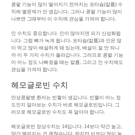
콩팥 기능이 많이 떨어지기 전까지는 포타슘(칼륨) 수
치에 별문제가 안 생깁니다. 그러나 콩팥 기능이 많이
나쁘면 그때부터 이 수치에 관심을 가져야 합니다.
인 수치도 중요합니다. 인이 많아지면 피가 산성화됩
니다. 그럼 뼈가 녹게 됩니다. 포타슘(칼륨)과 인은 많
이 먹고 많이 배설하게 돼 있는데, 배설이 잘 안 되니
까 이 두 가지 수치가 올라갑니다. 그러므로 콩팥 기능
이 어느 정도 나빠졌을 때는 칼륨, 그리고 인 수치에도
관심을 가져야 합니다.
헤모글로빈 수치
만성콩팥병 환자는 빈혈이 생깁니다. 빈혈이 어느 정
도인지 알아보는 수치가 바로 헤모글로빈입니다. 그
러므로 헤모글로빈 수치도 꼭 알아야 합니다.
헤모글로빈 정상수치는 14입니다. 14보다 약간 높고,
약간 떨어지는 건 괜찮습니다. 하지만 이보다 많이 높