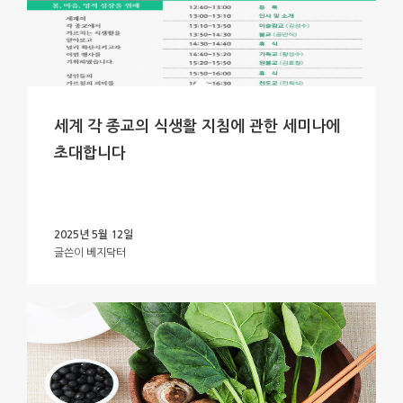
세계 각 종교의 식생활 지침에 관한 세미나에
초대합니다
2025년 5월 12일
글쓴이
베지닥터