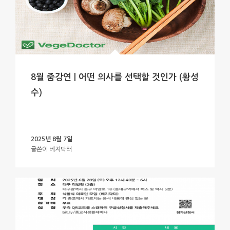
8월 줌강연 | 어떤 의사를 선택할 것인가 (황성
수)
2025년 8월 7일
글쓴이
베지닥터