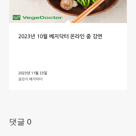
2023년 10월 베지닥터 온라인 줌 강연
2023년 11월 23일
글쓴이
베지닥터
댓글 0