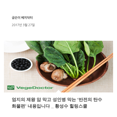
글쓴이
베지닥터
2017년 3월 27일
엄지의 제왕 암 막고 성인병 막는 ‘반전의 탄수
화물편’ 내용입니다 _ 황성수 힐링스쿨