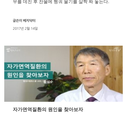
무를 데친 후 찬물에 헹궈 물기를 살짝 짜 놓는다.
글쓴이
베지닥터
2017년 2월 14일
자가면역질환의 원인을 찾아보자