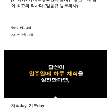
이 최고의 의사다 (임동규 농부의사)
글쓴이
베지닥터
2017년 3월 27일
채식day, 기부day