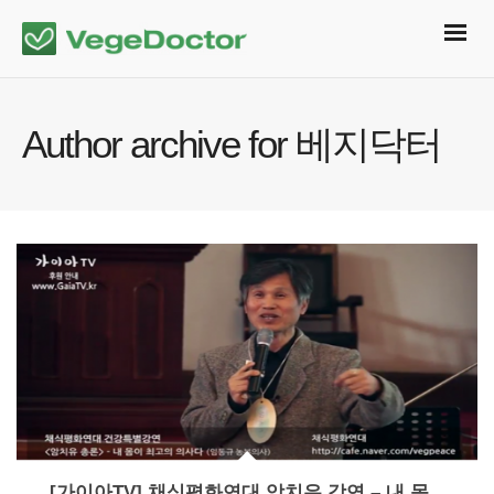
Author archive for 베지닥터
[가이아TV] 채식평화연대 암치유 강연 – 내 몸