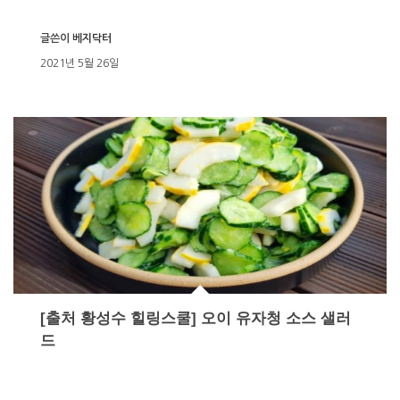
글쓴이
베지닥터
2021년 5월 26일
[출처 황성수 힐링스쿨] 오이 유자청 소스 샐러
드