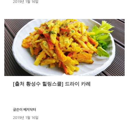
2019년 1월 16일
[출처 황성수 힐링스쿨] 드라이 카레
글쓴이
베지닥터
2019년 1월 16일