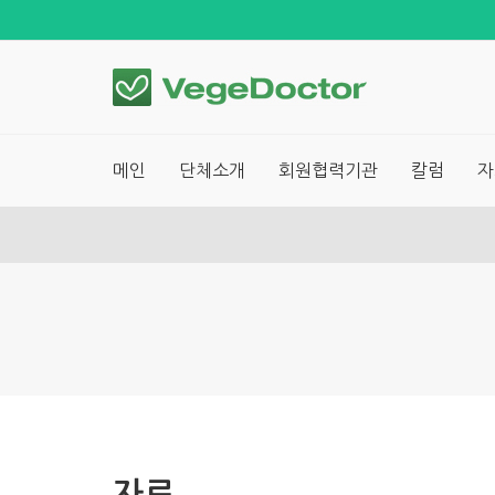
메인
단체소개
회원협력기관
칼럼
자
자료