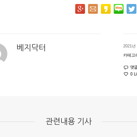
베지닥터
2021년
카테고리
댓글
0
Li
관련내용 기사