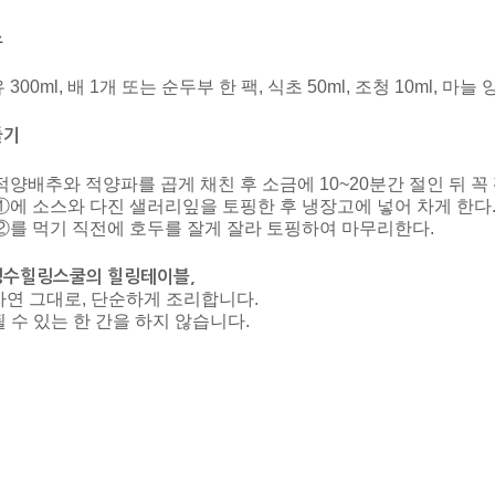
스
 300ml, 배 1개 또는 순두부 한 팩, 식초 50ml, 조청 10ml, 마늘 
들기
적양배추와 적양파를 곱게 채친 후 소금에 10~20분간 절인 뒤 꼭 
①에 소스와 다진 샐러리잎을 토핑한 후 냉장고에 넣어 차게 한다
②를 먹기 직전에 호두를 잘게 잘라 토핑하여 마무리한다.
성수힐링스쿨의 힐링테이블,
 자연 그대로, 단순하게 조리합니다.
 될 수 있는 한 간을 하지 않습니다.