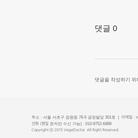
댓글 0
댓글을 작성하기 
주소 : 서울 서초구 잠원동 76-5 금정빌딩 301호 |
이메일 : i
문자만 수신 가능) : 010-9752-6988
전화 (평일
Copyright ⓒ 2015 VegeDoctor. All Right Reserved.