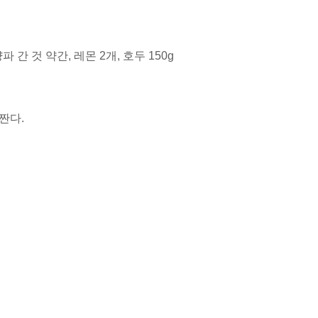
양파 간 것 약간, 레몬 2개, 호두 150g
짠다.
.