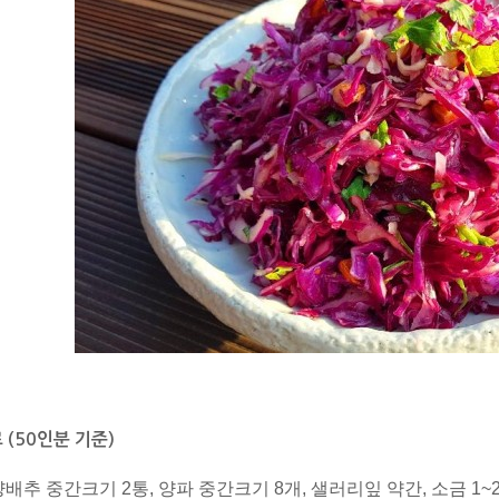
 (50인분 기준)
배추 중간크기 2통, 양파 중간크기 8개, 샐러리잎 약간, 소금 1~2