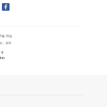
 5월 26일
 :
요리
 0
kes