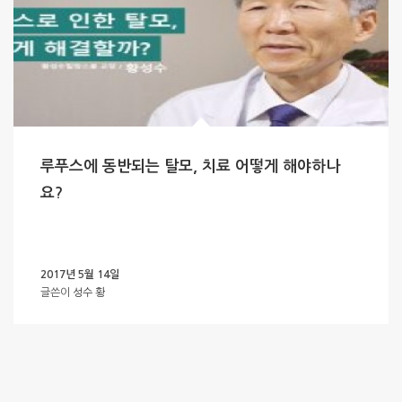
루푸스에 동반되는 탈모, 치료 어떻게 해야하나
요?
2017년 5월 14일
글쓴이
성수 황