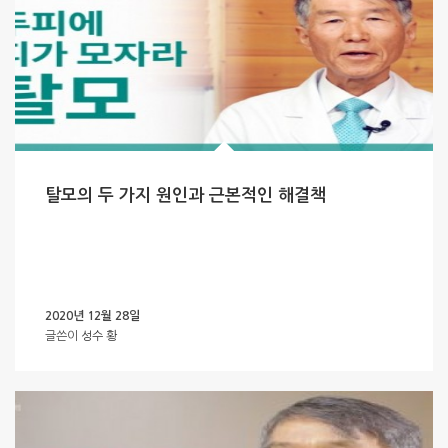
탈모의 두 가지 원인과 근본적인 해결책
2020년 12월 28일
글쓴이
성수 황