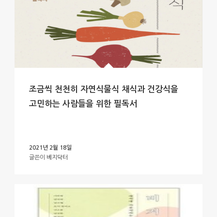
조금씩 천천히 자연식물식 채식과 건강식을
고민하는 사람들을 위한 필독서
2021년 2월 18일
글쓴이
베지닥터