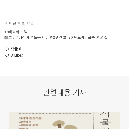
2016년 10월 13일
카테고리 :
책
태그 :
#당신이 병드는이유
,
#콜린켐밸
,
#하원드제이콥슨
,
이의철
댓글 0
3
Likes
관련내용 기사