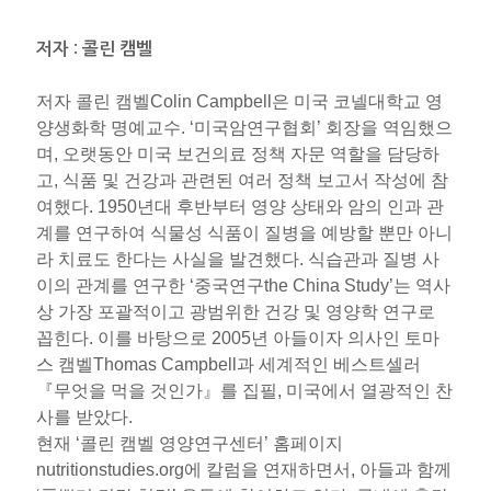
저자 : 콜린 캠벨
저자 콜린 캠벨Colin Campbell은 미국 코넬대학교 영
양생화학 명예교수. ‘미국암연구협회’ 회장을 역임했으
며, 오랫동안 미국 보건의료 정책 자문 역할을 담당하
고, 식품 및 건강과 관련된 여러 정책 보고서 작성에 참
여했다. 1950년대 후반부터 영양 상태와 암의 인과 관
계를 연구하여 식물성 식품이 질병을 예방할 뿐만 아니
라 치료도 한다는 사실을 발견했다. 식습관과 질병 사
이의 관계를 연구한 ‘중국연구the China Study’는 역사
상 가장 포괄적이고 광범위한 건강 및 영양학 연구로
꼽힌다. 이를 바탕으로 2005년 아들이자 의사인 토마
스 캠벨Thomas Campbell과 세계적인 베스트셀러
『무엇을 먹을 것인가』를 집필, 미국에서 열광적인 찬
사를 받았다.
현재 ‘콜린 캠벨 영양연구센터’ 홈페이지
nutritionstudies.org에 칼럼을 연재하면서, 아들과 함께