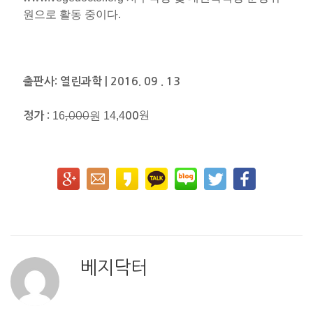
원으로 활동 중이다.
출판사: 열린과학 | 2016. 09 . 13
16
,000
원 14,4
원
정가 :
00
베지닥터