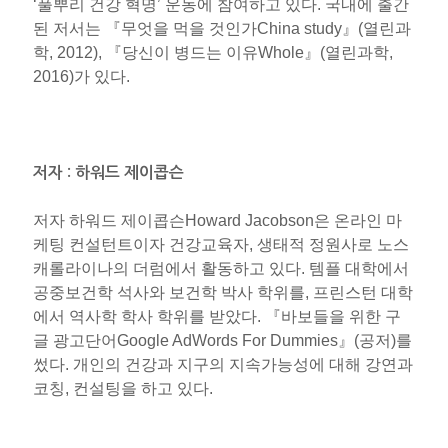
‘풀뿌리 건강 혁명’ 운동에 참여하고 있다. 국내에 출간
된 저서는 『무엇을 먹을 것인가China study』(열린과
학, 2012), 『당신이 병드는 이유Whole』(열린과학,
2016)가 있다.
저자 : 하워드 제이콥슨
저자 하워드 제이콥슨Howard Jacobson은 온라인 마
케팅 컨설턴트이자 건강교육자, 생태적 정원사로 노스
캐롤라이나의 더럼에서 활동하고 있다. 템플 대학에서
공중보건학 석사와 보건학 박사 학위를, 프린스턴 대학
에서 역사학 학사 학위를 받았다. 『바보들을 위한 구
글 광고단어Google AdWords For Dummies』(공저)를
썼다. 개인의 건강과 지구의 지속가능성에 대해 강연과
코칭, 컨설팅을 하고 있다.