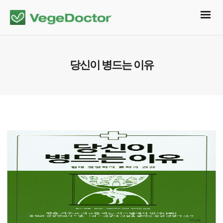
당신이 병드는 이유