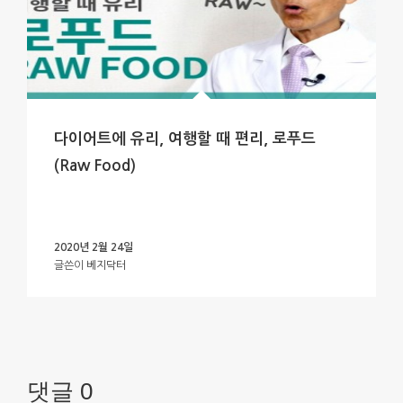
다이어트에 유리, 여행할 때 편리, 로푸드
(Raw Food)
2020년 2월 24일
글쓴이
베지닥터
댓글 0