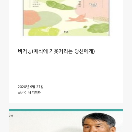
비거닝(채식에 기웃거리는 당신에게)
2020년 9월 27일
글쓴이
베지닥터